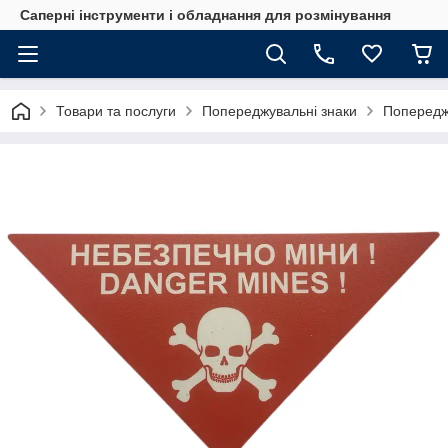
Саперні інструменти і обладнання для розмінування
Товари та послуги
Попереджувальні знаки
Попереджу