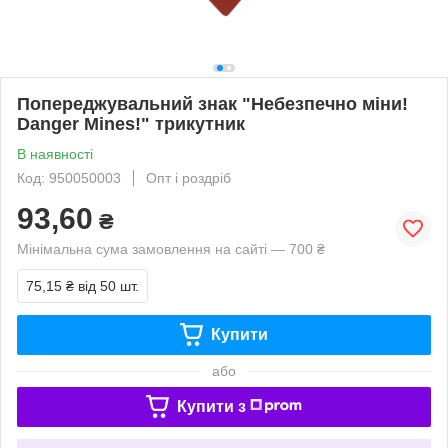
Попереджувальний знак "Небезпечно міни!
Danger Mines!" трикутник
В наявності
Код: 950050003
Опт і роздріб
93,60
₴
Мінімальна сума замовлення на сайті — 700 ₴
75,15 ₴
від 50 шт.
Купити
або
Купити з