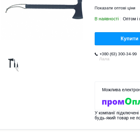
Показати оптові ціни
В наявності
Оптом і 
Купити
+380 (63) 300-34-99
Лала
У компанії підключені
будь-який товар не п