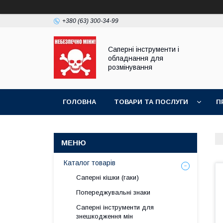
+380 (63) 300-34-99
Саперні інструменти і
обладнання для
розмінування
ГОЛОВНА
ТОВАРИ ТА ПОСЛУГИ
П
ПРАЙС-ЛИСТ
Каталог товарів
Саперні кішки (гаки)
Попереджувальні знаки
Саперні інструменти для
знешкодження мін