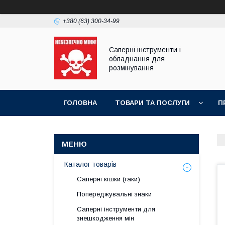
+380 (63) 300-34-99
Саперні інструменти і
обладнання для
розмінування
ГОЛОВНА
ТОВАРИ ТА ПОСЛУГИ
П
ПРАЙС-ЛИСТ
Каталог товарів
Саперні кішки (гаки)
Попереджувальні знаки
Саперні інструменти для
знешкодження мін