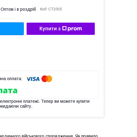
Оптом і в роздріб
Код:
CT100S
Купити з
 електронні платежі. Тепер ви можете купити
окидаючи сайту.
медичного військового спорядження. Як правило,