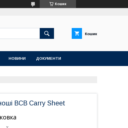
Кошик
Кошик
НОВИНИ
ДОКУМЕНТИ
ноші BCB Carry Sheet
аковка