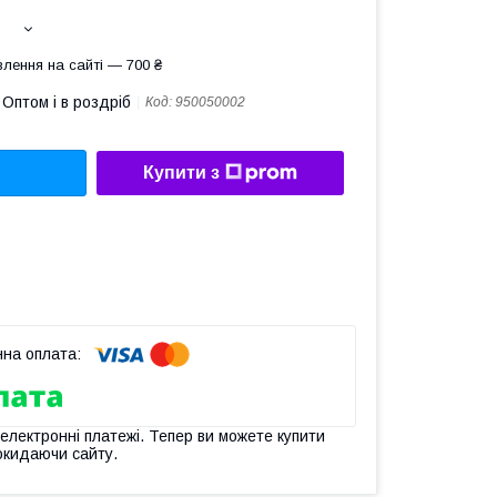
лення на сайті — 700 ₴
Оптом і в роздріб
Код:
950050002
Купити з
 електронні платежі. Тепер ви можете купити
окидаючи сайту.