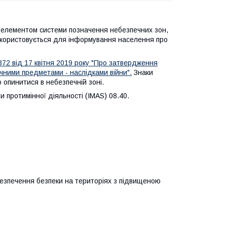
 елементом системи позначення небезпечних зон,
икористовується для інформування населення про
 372 від 17 квітня 2019 року "Про затвердження
чними предметами - наслідками війни".
Знаки
 опинитися в небезпечній зоні.
 протимінної діяльності (IMAS) 08.40.
езпечення безпеки на територіях з підвищеною