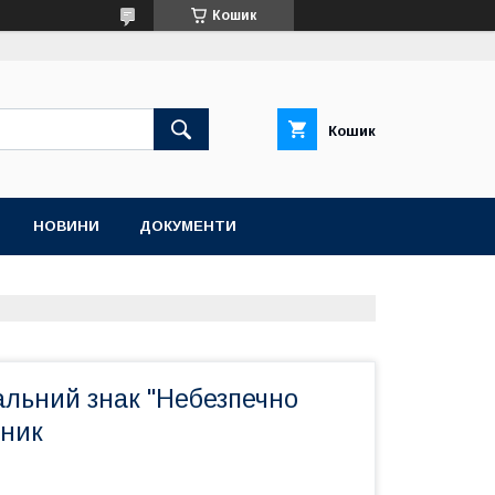
Кошик
Кошик
НОВИНИ
ДОКУМЕНТИ
льний знак "Небезпечно
тник