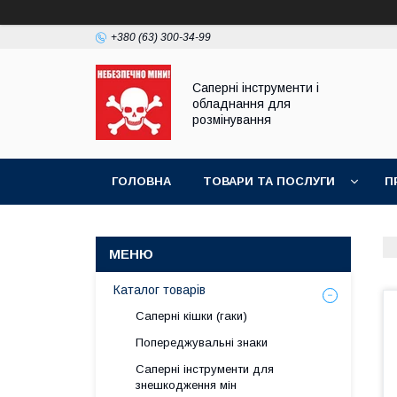
+380 (63) 300-34-99
Саперні інструменти і
обладнання для
розмінування
ГОЛОВНА
ТОВАРИ ТА ПОСЛУГИ
П
ПРАЙС-ЛИСТ
Каталог товарів
Саперні кішки (гаки)
Попереджувальні знаки
Саперні інструменти для
знешкодження мін