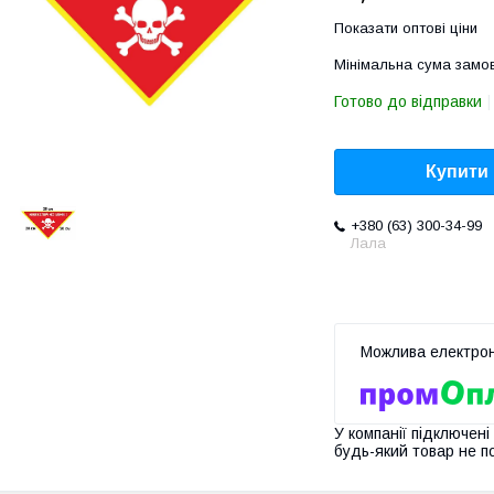
Показати оптові ціни
Мінімальна сума замов
Готово до відправки
Купити
+380 (63) 300-34-99
Лала
У компанії підключені
будь-який товар не п