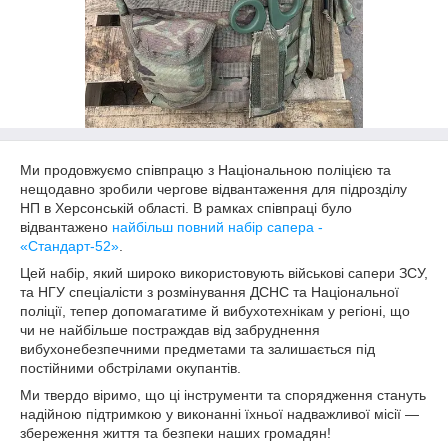
Ми продовжуємо співпрацю з Національною поліцією та
нещодавно зробили чергове відвантаження для підрозділу
НП в Херсонській області. В рамках співпраці було
відвантажено
найбільш повний набір сапера -
«Стандарт-52»
.
Цей набір, який широко використовують військові сапери ЗСУ,
та НГУ спеціалісти з розмінування ДСНС та Національної
поліції, тепер допомагатиме й вибухотехнікам у регіоні, що
чи не найбільше постраждав від забруднення
вибухонебезпечними предметами та залишається під
постійними обстрілами окупантів.
Ми твердо віримо, що ці інструменти та спорядження стануть
надійною підтримкою у виконанні їхньої надважливої місії —
збереження життя та безпеки наших громадян!