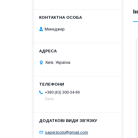
І
Менеджер
Київ, Україна
+380 (63) 300-34-99
Лала
saper.tools@gmail.com