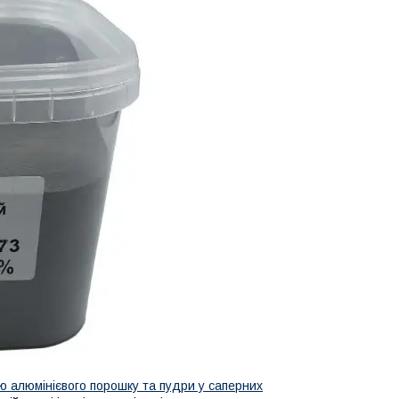
ю алюмінієвого порошку та пудри у саперних