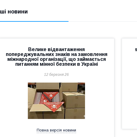
нші новини
Велике відвантаження
попереджувальних знаків на замовлення
міжнародної організації, що займається
питанням мінної безпеки в Україні
12 березня 26
Повна версія новини