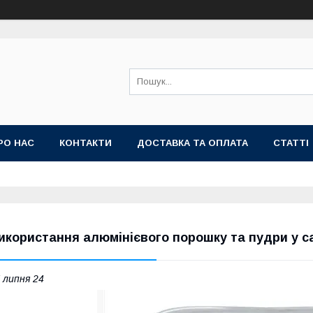
РО НАС
КОНТАКТИ
ДОСТАВКА ТА ОПЛАТА
СТАТТІ
икористання алюмінієвого порошку та пудри у с
 липня 24