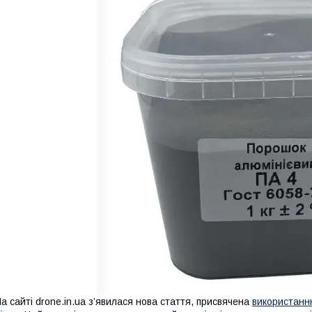
а сайті drone.in.ua з’явилася нова стаття, присвячена
використанн