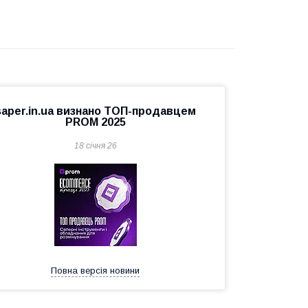
saper.in.ua визнано ТОП-продавцем
PROM 2025
18 січня 26
Повна версія новини