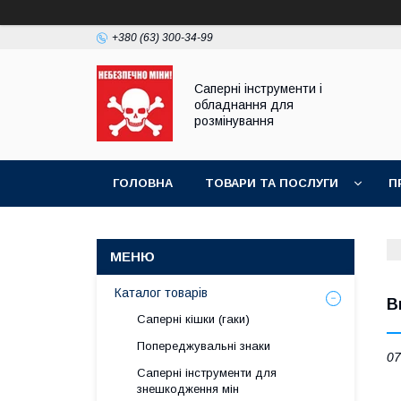
+380 (63) 300-34-99
Саперні інструменти і
обладнання для
розмінування
ГОЛОВНА
ТОВАРИ ТА ПОСЛУГИ
П
ПРАЙС-ЛИСТ
Каталог товарів
В
Саперні кішки (гаки)
Попереджувальні знаки
07
Саперні інструменти для
знешкодження мін