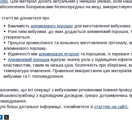
ілях
. Цей матеріал досить актуальний у нинішніх умовах, коли наші
абезпечення боєприпасами безпосередньо на місці, використовуюч
 статті ви дізнаєтеся про:
Важливість
алюмінієвого порошку
для виготовлення вибухових р
Різні типи вибухівки, до яких додається алюмінієвий порошок, т
утворюються.
Процеси промислового та польового виготовлення трітоналу, ви
алюмінієвого порошку.
Відмінності між
алюмінієвою пудрою
та порошком, їх переваги т
Алюмінієвий порошок
відіграє значну роль у підвищенні ефект
властивостям, таким як низька ціна, безпечність при зберіганні, 
температура плавлення. Правильне використання цих матеріалів
вибухівки та її тепловиділення.
азначимо, що всі операції з вибуховими речовинами повинні прово
ійськовослужбовці з відповідним досвідом, суворо дотримуючись п
омандування.
ля більш детальної інформації, ознайомтеся зі
статтею на сайті.