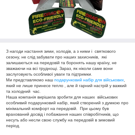
З нагоди настання зими, холодів, а з ними і святкового
сезону, не слід забувати про наших захисників, які
залишаються на передовій та боронять нашу країну, не
зважаючи на всі труднощі. Зараз, як ніколи саме вони
заслуговують особливої уваги та підтримки.
Ми представляємо наш
подарунковий набір для військових
,
який не лише принесе тепло , але й гарний настрій у важкий
та холодний час.
Наша компанія вирішила зробити для наших військових
особливий подарунковий набір, який створений з думкою про
мінімальний комфорт на передовій. При цьому був
врахований досвід і побажання наших співробітників, що
несуть або несли свою службу на передовій в зимовий
період.