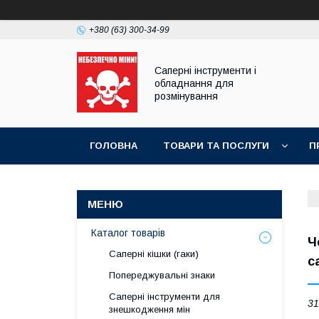
+380 (63) 300-34-99
Саперні інструменти і
обладнання для
розмінування
ГОЛОВНА
ТОВАРИ ТА ПОСЛУГИ
П
ПРАЙС-ЛИСТ
Каталог товарів
Ч
Саперні кішки (гаки)
с
Попереджувальні знаки
Саперні інструменти для
31
знешкодження мін