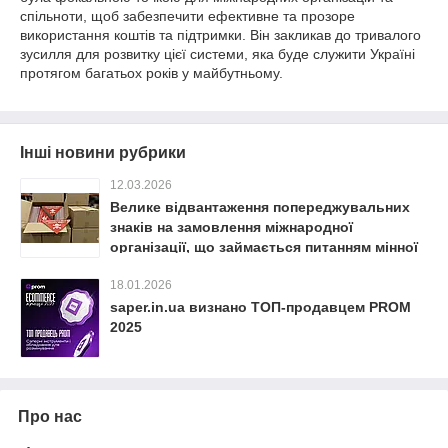
спільноти, щоб забезпечити ефективне та прозоре
використання коштів та підтримки. Він закликав до тривалого
зусилля для розвитку цієї системи, яка буде служити Україні
протягом багатьох років у майбутньому.
Інші новини рубрики
12.03.2026
Велике відвантаження попереджувальних
знаків на замовлення міжнародної
організації, що займається питанням мінної
безпеки в Україні
18.01.2026
saper.in.ua визнано ТОП-продавцем PROM
2025
Про нас