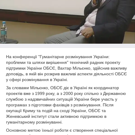
На конференції "Гуманітарне розмінування України:
проблеми та шляхи вирішення" технічний радник проекту
підтримки України ОБСЄ, Вахтар Мільєнко, здійснив важливу
доповідь, в якій він розкрив важливі аспекти діяльності ОБСЄ
у сфері розмінування в Україні.
За словами Мільєнко, ОБСЄ діє в Україні як координатор
проектів вже з 1999 року, а з 2000 року спільно з Державною
службою з надзвичайних ситуацій України бере участь у
програмах з підготовки фахівців з розмінування. Після
окупації Криму та подій на сході України, ОБСЄ та
Женевський інститут стали активною підтримкою в
гуманітарному розмінуванні.
Основною метою їхньої роботи є створення спеціальної