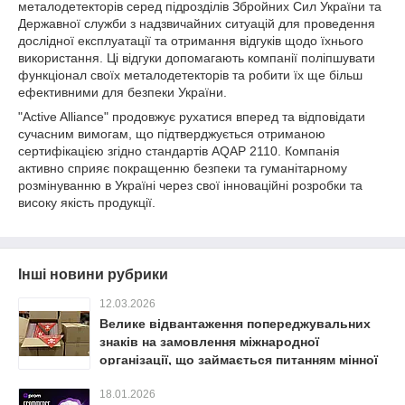
металодетекторів серед підрозділів Збройних Сил України та
Державної служби з надзвичайних ситуацій для проведення
дослідної експлуатації та отримання відгуків щодо їхнього
використання. Ці відгуки допомагають компанії поліпшувати
функціонал своїх металодетекторів та робити їх ще більш
ефективними для безпеки України.
"Active Alliance" продовжує рухатися вперед та відповідати
сучасним вимогам, що підтверджується отриманою
сертифікацією згідно стандартів AQAP 2110. Компанія
активно сприяє покращенню безпеки та гуманітарному
розмінуванню в Україні через свої інноваційні розробки та
високу якість продукції.
Інші новини рубрики
12.03.2026
Велике відвантаження попереджувальних
знаків на замовлення міжнародної
організації, що займається питанням мінної
безпеки в Україні
18.01.2026