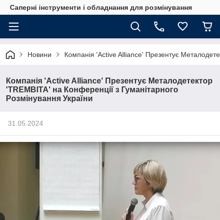
Саперні інструменти і обладнання для розмінування
Новини
Компанія 'Active Alliance' Презентує Металоде
Компанія 'Active Alliance' Презентує Металодетектор
'TREMBITA' на Конференції з Гуманітарного
Розмінування України
31.05.2024