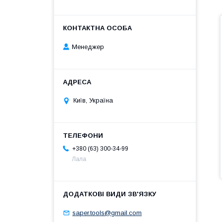
Менеджер
Київ, Україна
+380 (63) 300-34-99
Лала
saper.tools@gmail.com