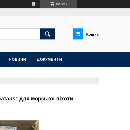
Кошик
Кошик
НОВИНИ
ДОКУМЕНТИ
tabs" для морської піхоти