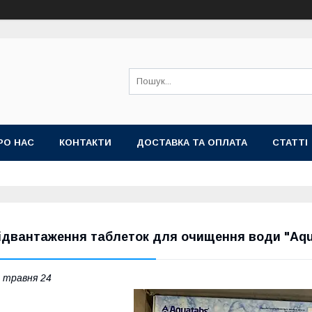
РО НАС
КОНТАКТИ
ДОСТАВКА ТА ОПЛАТА
СТАТТІ
ідвантаження таблеток для очищення води "Aqua
 травня 24