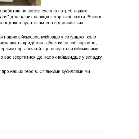
ою роботою по забезпеченню потреб наших
abs" для наших хлопців з морської піхоти. Вони в
що недавно була звільнена від російських
 наших військовослужбовців у ситуаціях, коли
ожливість придбати таблетки за собівартістю,
ерських організацій, що опікуються військовими.
ємо вас звертатися до нас якнайшвидше у випадку
у про наших героїв. Спільними зусиллями ми