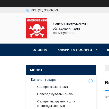
+380 (63) 300-34-99
Саперні інструменти і
обладнання для
розмінування
ГОЛОВНА
ТОВАРИ ТА ПОСЛУГИ
П
ПРАЙС-ЛИСТ
Каталог товарів
В
Саперні кішки (гаки)
Попереджувальні знаки
31
Саперні інструменти для
знешкодження мін