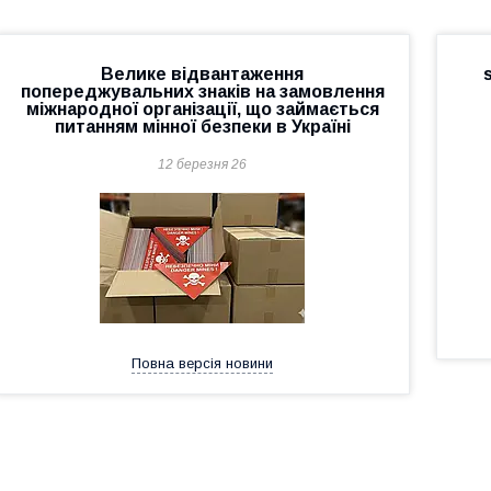
Велике відвантаження
попереджувальних знаків на замовлення
міжнародної організації, що займається
питанням мінної безпеки в Україні
12 березня 26
Повна версія новини