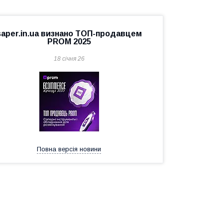
saper.in.ua визнано ТОП-продавцем
PROM 2025
18 січня 26
Повна версія новини