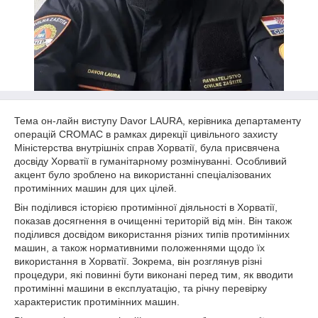
Тема он-лайн виступу Davor LAURA, керівника департаменту
операцій CROMAC в рамках дирекції цивільного захисту
Міністерства внутрішніх справ Хорватії, була присвячена
досвіду Хорватії в гуманітарному розмінуванні. Особливий
акцент було зроблено на використанні спеціалізованих
протимінних машин для цих цілей.
Він поділився історією протимінної діяльності в Хорватії,
показав досягнення в очищенні територій від мін. Він також
поділився досвідом використання різних типів протимінних
машин, а також нормативними положеннями щодо їх
використання в Хорватії. Зокрема, він розглянув різні
процедури, які повинні бути виконані перед тим, як вводити
протимінні машини в експлуатацію, та річну перевірку
характеристик протимінних машин.