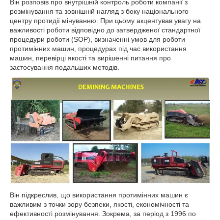
Він розповів про внутрішній контроль роботи компанії з
розмінування та зовнішній нагляд з боку національного
центру протидії мінуванню. При цьому акцентував увагу на
важливості роботи відповідно до затвердженої стандартної
процедури роботи (SOP), визначенні умов для роботи
протимінних машин, процедурах під час використання
машин, перевірці якості та вирішенні питання про
застосування подальших методів.
Він підкреслив, що використання протимінних машин є
важливим з точки зору безпеки, якості, економічності та
ефективності розмінування. Зокрема, за період з 1996 по