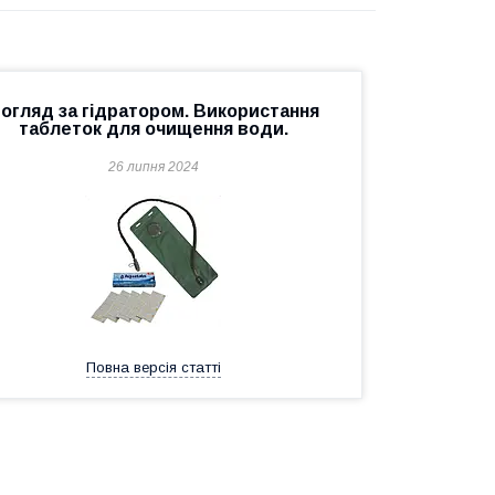
огляд за гідратором. Використання
таблеток для очищення води.
26 липня 2024
Повна версія статті