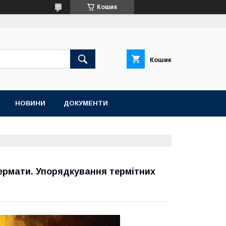
Кошик
Кошик
НОВИНИ
ДОКУМЕНТИ
термати. Упорядкування термітних