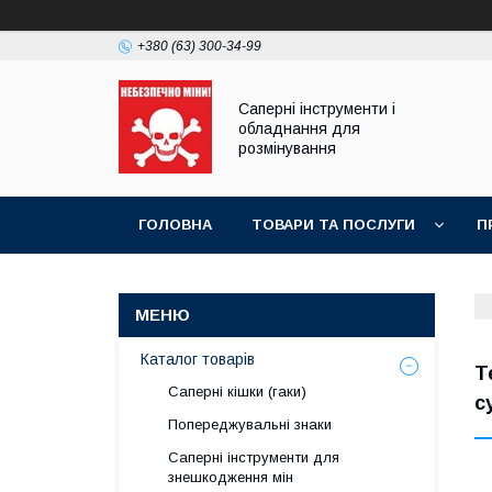
+380 (63) 300-34-99
Саперні інструменти і
обладнання для
розмінування
ГОЛОВНА
ТОВАРИ ТА ПОСЛУГИ
П
ПРАЙС-ЛИСТ
Каталог товарів
Т
Саперні кішки (гаки)
с
Попереджувальні знаки
Саперні інструменти для
знешкодження мін