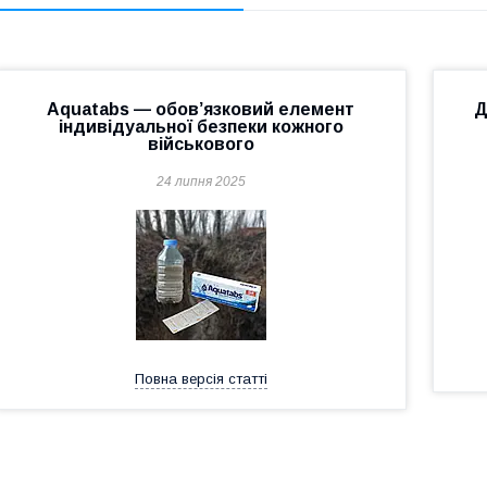
Aquatabs — обов’язковий елемент
Д
індивідуальної безпеки кожного
військового
24 липня 2025
Повна версія статті