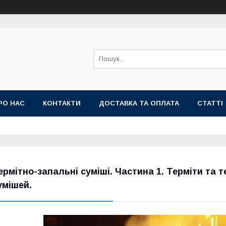
РО НАС
КОНТАКТИ
ДОСТАВКА ТА ОПЛАТА
СТАТТІ
ермітно-запальні суміші. Частина 1. Терміти та 
умішей.