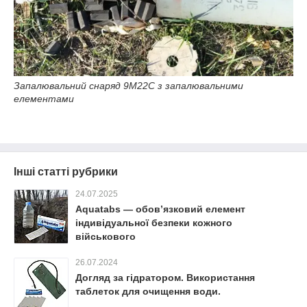
Запалювальний снаряд 9М22С з запалювальними
елементами
Інші статті рубрики
24.07.2025
Aquatabs — обов’язковий елемент
індивідуальної безпеки кожного
військового
26.07.2024
Догляд за гідратором. Використання
таблеток для очищення води.