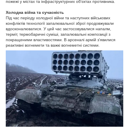
пожежі у містах та інфраструктурних об'єктах противника.
Холодна війна та сучасність
Під час періоду холодної війни та наступних військових
конфліктів технології запалювальної зброї продовжували
вдосконалюватися. У цей час застосовувалися напалм,
терміт, термобаричні суміші, запалювальні композиції з
покращеними властивостями. В арсеналі армій з'явилися
реактивні вогнемети та важкі вогнеметні системи.